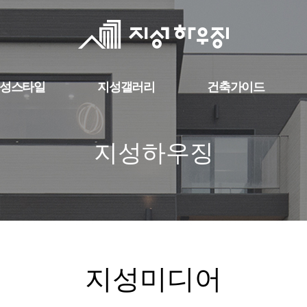
성스타일
지성갤러리
건축가이드
지성하우징
지성미디어