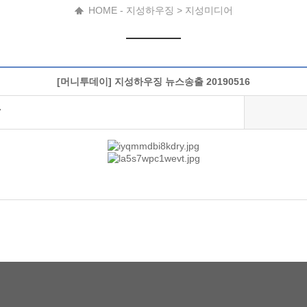
HOME - 지성하우징 > 지성미디어
[머니투데이] 지성하우징 뉴스송출 20190516
7