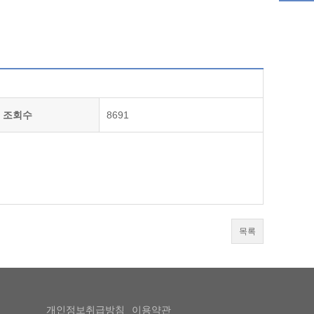
조회수
8691
목록
개인정보취급방침
이용약관