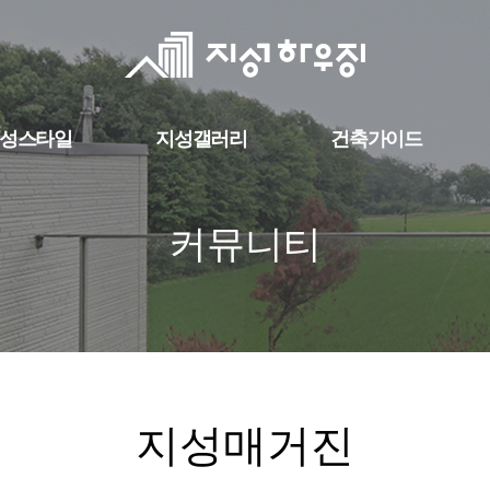
성스타일
지성갤러리
건축가이드
커뮤니티
지성매거진