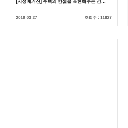
[지성매거진] 주택의 컨셉을 표현해주는 건…
2019-03-27
조회수 :
11827