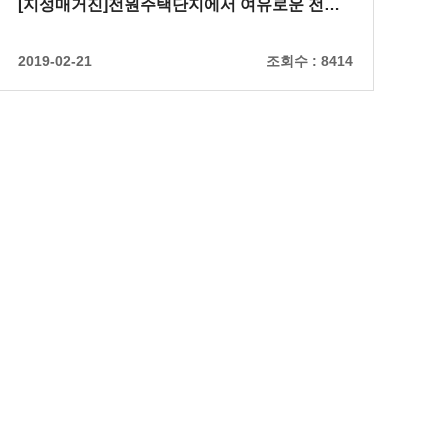
[지성매거진]전원주택단지에서 여유로운 전…
2019-02-21
조회수 :
8414