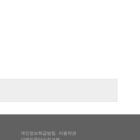
개인정보취급방침
이용약관
이메일무단수집거부