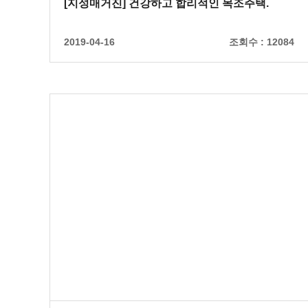
[지성매거진] 건강하고 합리적인 목조주택.
2019-04-16
조회수 :
12084