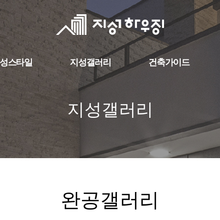
성스타일
지성갤러리
건축가이드
지성갤러리
완공갤러리