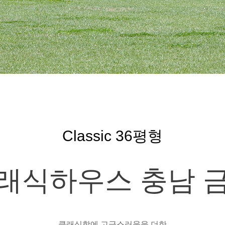
Classic 36평형
래식하우스 충남 
클래식함에 고급스러움을 더한