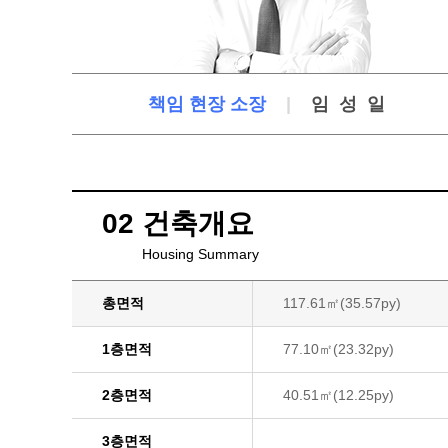
책임 현장 소장
|
임성일
02 건축개요
Housing Summary
총면적
117.61㎡(35.57py)
1층면적
77.10㎡(23.32py)
2층면적
40.51㎡(12.25py)
3층면적