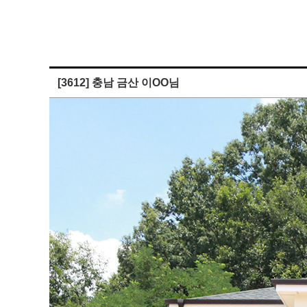
[3612] 충남 금산 이OO님