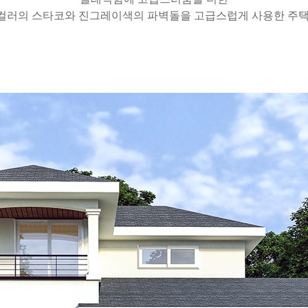
컬러의 스타코와 진그레이색의 파벽돌을 고급스럽게 사용한 주택