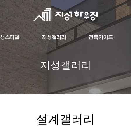
성스타일
지성갤러리
건축가이드
지성갤러리
설계갤러리