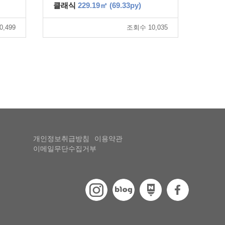
클래식
229.19㎡ (69.33py)
,499
조회수 10,035
개인정보취급방침
이용약관
이메일무단수집거부