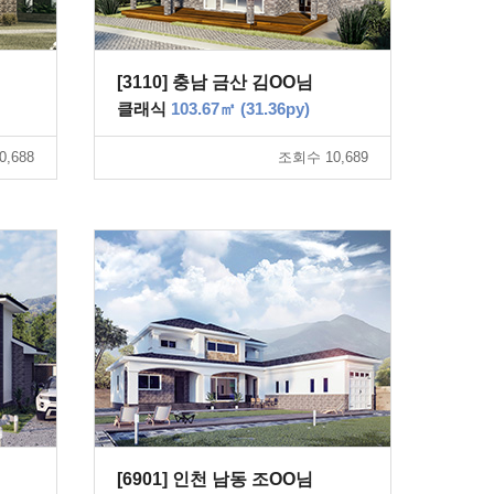
[3110] 충남 금산 김OO님
클래식
103.67㎡ (31.36py)
,688
조회수 10,689
[6901] 인천 남동 조OO님