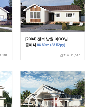
[2904] 전북 남원 이OO님
클래식
96.80㎡ (28.52py)
,291
조회수 11,447