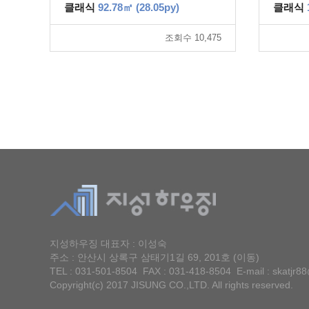
클래식
92.78㎡ (28.05py)
클래식
조회수 10,475
지성하우징 대표자 :
이성숙
주소 :
안산시 상록구 삼태기1길 69, 201호 (이동)
TEL :
031-501-8504 FAX : 031-418-8504 E-mail :
skatjr8
Copyright(c) 2017 JISUNG CO.,LTD. All rights reserved.