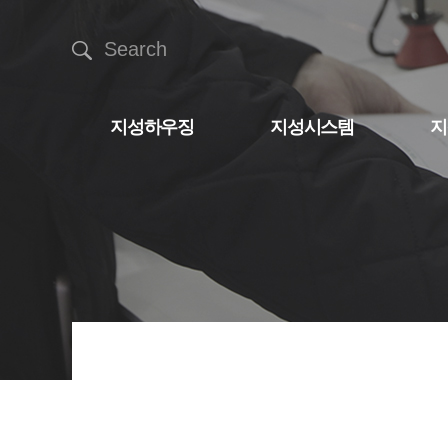
Search
지성하우징
지성시스템
지