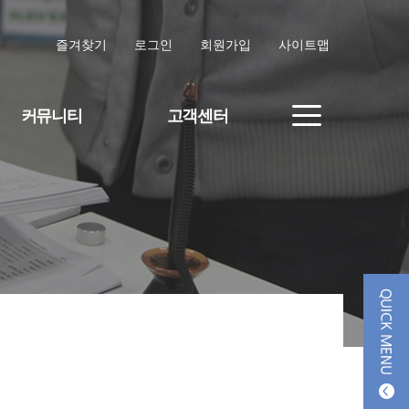
즐겨찾기
로그인
회원가입
사이트맵
커뮤니티
고객센터