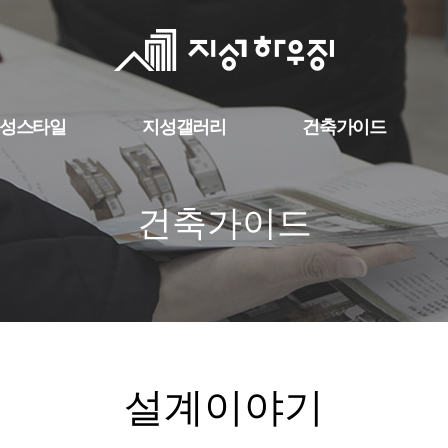
성스타일
지성갤러리
건축가이드
건축가이드
설계이야기