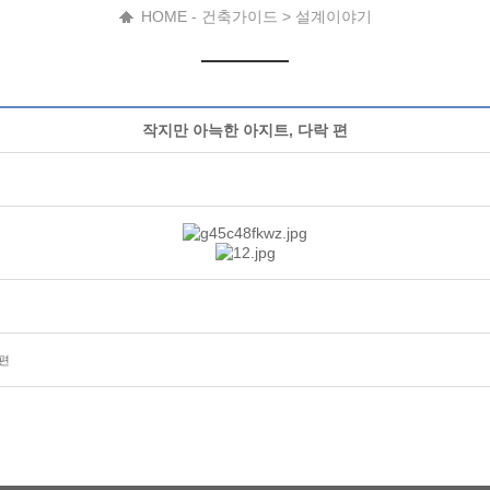
HOME - 건축가이드 > 설계이야기
작지만 아늑한 아지트, 다락 편
 편