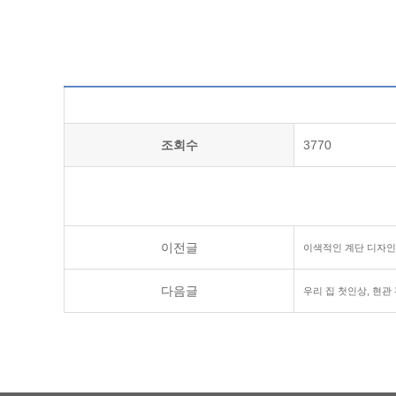
조회수
3770
이전글
이색적인 계단 디자인
다음글
우리 집 첫인상, 현관