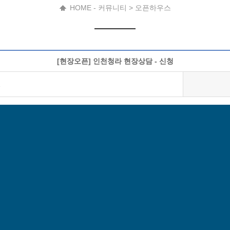
HOME - 커뮤니티 > 오픈하우스
[현장오픈] 인천청라 현장상담 - 신청
1