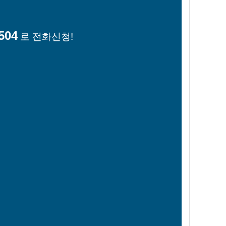
504
로 전화신청!