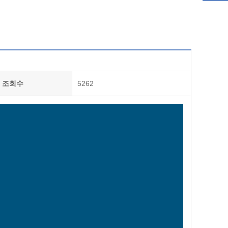
조회수
5262