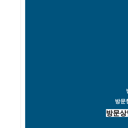
방문
방문상